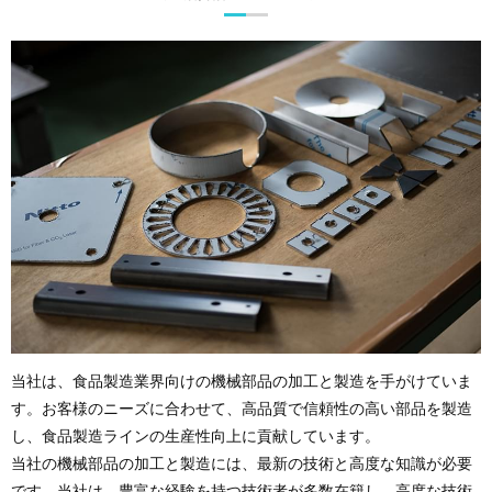
当社は、食品製造業界向けの機械部品の加工と製造を手がけていま
す。お客様のニーズに合わせて、高品質で信頼性の高い部品を製造
し、食品製造ラインの生産性向上に貢献しています。
当社の機械部品の加工と製造には、最新の技術と高度な知識が必要
です。当社は、豊富な経験を持つ技術者が多数在籍し、高度な技術